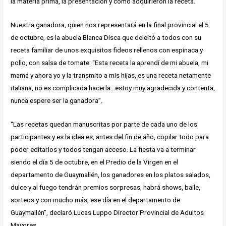
la materia prima, la presentación y como adquirieron la receta.
Nuestra ganadora, quien nos representará en la final provincial el 5
de octubre, es la abuela Blanca Disca que deleitó a todos con su
receta familiar de unos exquisitos fideos rellenos con espinaca y
pollo, con salsa de tomate: “Esta receta la aprendí de mi abuela, mi
mamá y ahora yo y la transmito a mis hijas, es una receta netamente
italiana, no es complicada hacerla…estoy muy agradecida y contenta,
nunca espere ser la ganadora”.
“Las recetas quedan manuscritas por parte de cada uno de los
participantes y es la idea es, antes del fin de año, copilar todo para
poder editarlos y todos tengan acceso. La fiesta va a terminar
siendo el día 5 de octubre, en el Predio de la Virgen en el
departamento de Guaymallén, los ganadores en los platos salados,
dulce y al fuego tendrán premios sorpresas, habrá shows, baile,
sorteos y con mucho más, ese día en el departamento de
Guaymallén”, declaró Lucas Luppo Director Provincial de Adultos
Mayores.