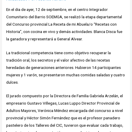
En el dia de ayer, 12 de septiembre, en el centro Integrador
Comunitario del Barrio SOEMGA, se realizó la etapa departamental
del Concurso provincial La Receta de mi Abuela/o “Recetas con
Historia”, con cocina en vivo y demás actividades. Blanca Disca fue
la ganadora y representará a General Alvear.
La tradicional competencia tiene como objetivo recuperar la
tradición oral, los secretos y el valor afectivo de las recetas
heredadas de generaciones anteriores. Hubieron 14 participantes
mujeres y 1 varón, se presentaron muchas comidas saladas y cuatro
dulces.
El jurado compuesto por la Directora de Familia Gabriela Arzelán, el
empresario Gustavo Villegas, Lucas Luppo Director Provincial de
Adultos Mayores, Verónica Méndez encargada del concurso a nivel
provincial y Héctor Simón Fernández que es el profesor panadero
pastelero de los Talleres del CIC, tuvieron que evaluar cada trabajo,