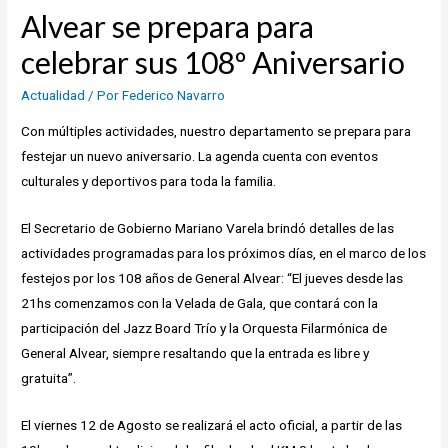
Alvear se prepara para
celebrar sus 108º Aniversario
Actualidad
/ Por
Federico Navarro
Con múltiples actividades, nuestro departamento se prepara para
festejar un nuevo aniversario. La agenda cuenta con eventos
culturales y deportivos para toda la familia.
El Secretario de Gobierno Mariano Varela brindó detalles de las
actividades programadas para los próximos días, en el marco de los
festejos por los 108 años de General Alvear: “El jueves desde las
21hs comenzamos con la Velada de Gala, que contará con la
participación del Jazz Board Trío y la Orquesta Filarmónica de
General Alvear, siempre resaltando que la entrada es libre y
gratuita”.
El viernes 12 de Agosto se realizará el acto oficial, a partir de las