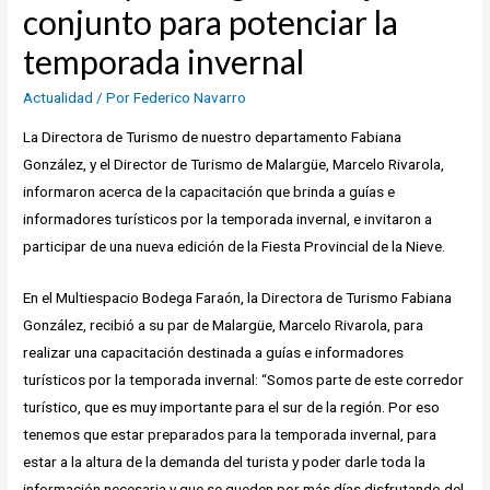
conjunto para potenciar la
temporada invernal
Actualidad
/ Por
Federico Navarro
La Directora de Turismo de nuestro departamento Fabiana
González, y el Director de Turismo de Malargüe, Marcelo Rivarola,
informaron acerca de la capacitación que brinda a guías e
informadores turísticos por la temporada invernal, e invitaron a
participar de una nueva edición de la Fiesta Provincial de la Nieve.
En el Multiespacio Bodega Faraón, la Directora de Turismo Fabiana
González, recibió a su par de Malargüe, Marcelo Rivarola, para
realizar una capacitación destinada a guías e informadores
turísticos por la temporada invernal: “Somos parte de este corredor
turístico, que es muy importante para el sur de la región. Por eso
tenemos que estar preparados para la temporada invernal, para
estar a la altura de la demanda del turista y poder darle toda la
información necesaria y que se queden por más días disfrutando del