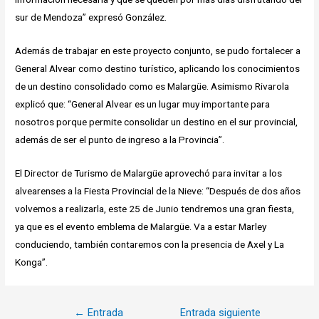
sur de Mendoza” expresó González.
Además de trabajar en este proyecto conjunto, se pudo fortalecer a
General Alvear como destino turístico, aplicando los conocimientos
de un destino consolidado como es Malargüe. Asimismo Rivarola
explicó que: “General Alvear es un lugar muy importante para
nosotros porque permite consolidar un destino en el sur provincial,
además de ser el punto de ingreso a la Provincia”.
El Director de Turismo de Malargüe aprovechó para invitar a los
alvearenses a la Fiesta Provincial de la Nieve: “Después de dos años
volvemos a realizarla, este 25 de Junio tendremos una gran fiesta,
ya que es el evento emblema de Malargüe. Va a estar Marley
conduciendo, también contaremos con la presencia de Axel y La
Konga”.
Navegación
←
Entrada
Entrada siguiente