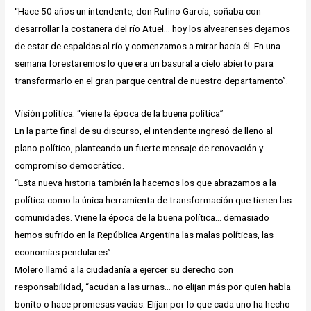
“Hace 50 años un intendente, don Rufino García, soñaba con
desarrollar la costanera del río Atuel… hoy los alvearenses dejamos
de estar de espaldas al río y comenzamos a mirar hacia él. En una
semana forestaremos lo que era un basural a cielo abierto para
transformarlo en el gran parque central de nuestro departamento”.
Visión política: “viene la época de la buena política”
En la parte final de su discurso, el intendente ingresó de lleno al
plano político, planteando un fuerte mensaje de renovación y
compromiso democrático.
“Esta nueva historia también la hacemos los que abrazamos a la
política como la única herramienta de transformación que tienen las
comunidades. Viene la época de la buena política… demasiado
hemos sufrido en la República Argentina las malas políticas, las
economías pendulares”.
Molero llamó a la ciudadanía a ejercer su derecho con
responsabilidad, “acudan a las urnas… no elijan más por quien habla
bonito o hace promesas vacías. Elijan por lo que cada uno ha hecho