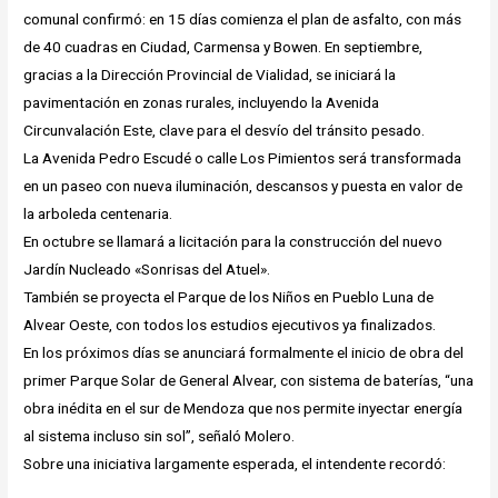
comunal confirmó: en 15 días comienza el plan de asfalto, con más
de 40 cuadras en Ciudad, Carmensa y Bowen. En septiembre,
gracias a la Dirección Provincial de Vialidad, se iniciará la
pavimentación en zonas rurales, incluyendo la Avenida
Circunvalación Este, clave para el desvío del tránsito pesado.
La Avenida Pedro Escudé o calle Los Pimientos será transformada
en un paseo con nueva iluminación, descansos y puesta en valor de
la arboleda centenaria.
En octubre se llamará a licitación para la construcción del nuevo
Jardín Nucleado «Sonrisas del Atuel».
También se proyecta el Parque de los Niños en Pueblo Luna de
Alvear Oeste, con todos los estudios ejecutivos ya finalizados.
En los próximos días se anunciará formalmente el inicio de obra del
primer Parque Solar de General Alvear, con sistema de baterías, “una
obra inédita en el sur de Mendoza que nos permite inyectar energía
al sistema incluso sin sol”, señaló Molero.
Sobre una iniciativa largamente esperada, el intendente recordó: