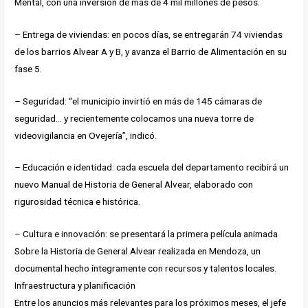
Mental, con una inversión de más de 4 mil millones de pesos.
– Entrega de viviendas: en pocos días, se entregarán 74 viviendas
de los barrios Alvear A y B, y avanza el Barrio de Alimentación en su
fase 5.
– Seguridad: “el municipio invirtió en más de 145 cámaras de
seguridad… y recientemente colocamos una nueva torre de
videovigilancia en Ovejería”, indicó.
– Educación e identidad: cada escuela del departamento recibirá un
nuevo Manual de Historia de General Alvear, elaborado con
rigurosidad técnica e histórica.
– Cultura e innovación: se presentará la primera película animada
Sobre la Historia de General Alvear realizada en Mendoza, un
documental hecho íntegramente con recursos y talentos locales.
Infraestructura y planificación
Entre los anuncios más relevantes para los próximos meses, el jefe