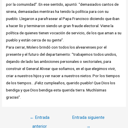
por la comunidad”. En ese sentido, apuntó: “demasiados cantos de
sirena, demasiadas mentiras ha tenido la política para con su
pueblo. Llegaron a parafrasear al Papa Francisco diciendo que iban
a hacer lío y terminaron siendo un gran fraude electoral. Viene la
política de quienes tienen vocación de servicio, de los que aman a su
pueblo y están cerca de su gente”.
Para cerrar, Molero brindó con todos los alvearenses por el
presente y el futuro del departamento: “trabajemos todos unidos,
dejando de lado las ambiciones personales o sectoriales, para
construir el General Alvear que soñamos, en el que elegimos vivir,
criar a nuestros hijos y ver nacer a nuestros nietos. Por los tiempos
de los tiempos… ¡Feliz cumpleaños, querido pueblo! Que Dios los
bendiga y que Dios bendiga esta querida tierra. Muchísimas
gracias”.
Navegación
←
Entrada
Entrada siguiente
de
anterior
→