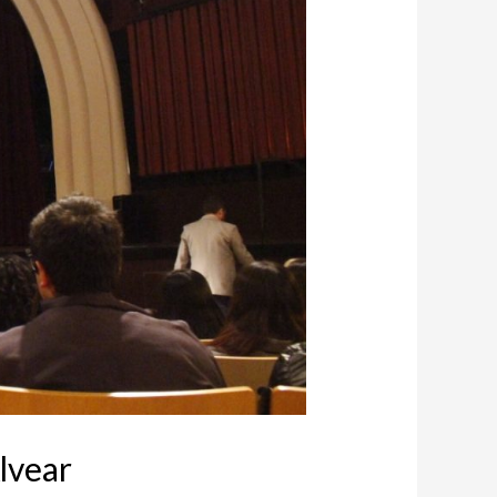
lvear