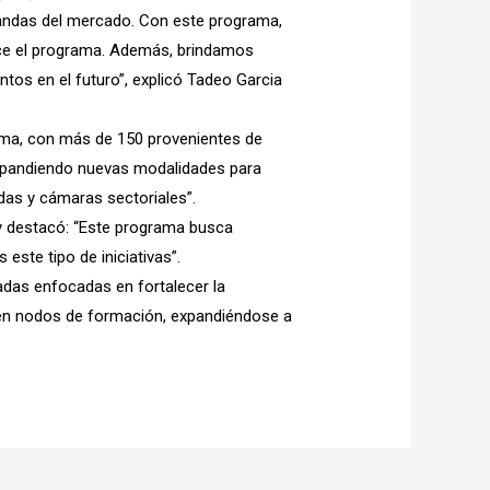
mandas del mercado. Con este programa,
rece el programa. Además, brindamos
tos en el futuro”, explicó Tadeo Garcia
rama, con más de 150 provenientes de
expandiendo nuevas modalidades para
das y cámaras sectoriales”.
 y destacó: “Este programa busca
ste tipo de iniciativas”.
adas enfocadas en fortalecer la
án en nodos de formación, expandiéndose a