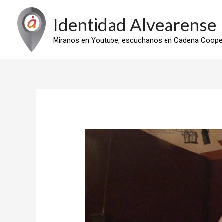
Ir
Identidad Alvearense
al
contenido
Miranos en Youtube, escuchanos en Cadena Cooper