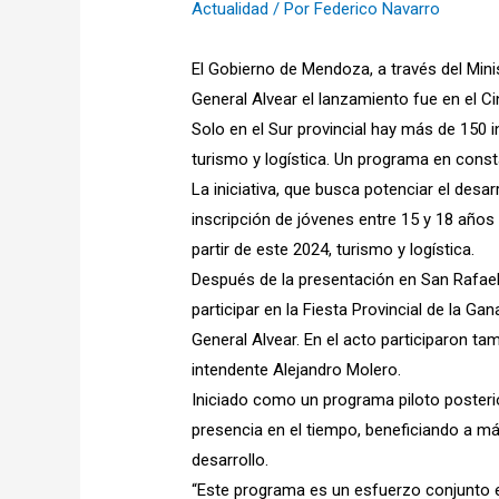
Actualidad
/ Por
Federico Navarro
El Gobierno de Mendoza, a través del Mini
General Alvear el lanzamiento fue en el Ci
Solo en el Sur provincial hay más de 150 i
turismo y logística. Un programa en cons
La iniciativa, que busca potenciar el des
inscripción de jóvenes entre 15 y 18 años
partir de este 2024, turismo y logística.
Después de la presentación en San Rafael,
participar en la Fiesta Provincial de la G
General Alvear. En el acto participaron ta
intendente Alejandro Molero.
Iniciado como un programa piloto poster
presencia en el tiempo, beneficiando a má
desarrollo.
“Este programa es un esfuerzo conjunto en