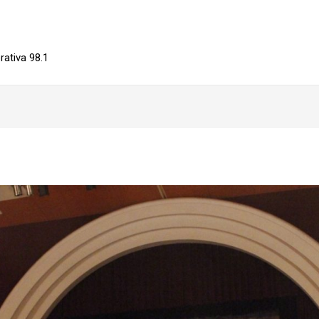
ativa 98.1