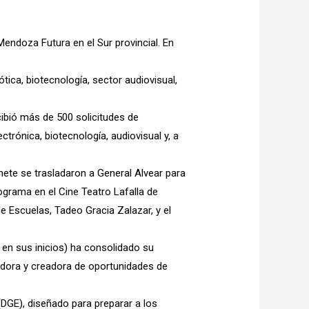
endoza Futura en el Sur provincial. En
tica, biotecnología, sector audiovisual,
cibió más de 500 solicitudes de
trónica, biotecnología, audiovisual y, a
nete se trasladaron a General Alvear para
rograma en el Cine Teatro Lafalla de
de Escuelas, Tadeo Gracia Zalazar, y el
en sus inicios) ha consolidado su
madora y creadora de oportunidades de
(DGE), diseñado para preparar a los