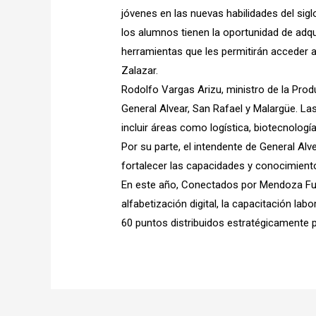
jóvenes en las nuevas habilidades del si
los alumnos tienen la oportunidad de adqu
herramientas que les permitirán acceder a
Zalazar.
Rodolfo Vargas Arizu, ministro de la Pro
General Alvear, San Rafael y Malargüe. L
incluir áreas como logística, biotecnolog
Por su parte, el intendente de General A
fortalecer las capacidades y conocimiento
En este año, Conectados por Mendoza Futu
alfabetización digital, la capacitación l
60 puntos distribuidos estratégicamente po