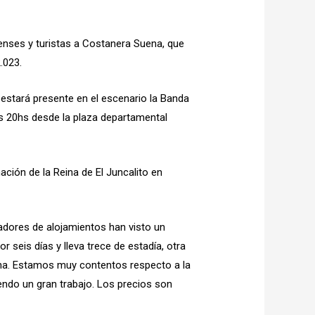
renses y turistas a Costanera Suena, que
.023.
 estará presente en el escenario la Banda
las 20hs desde la plaza departamental
ción de la Reina de El Juncalito en
tadores de alojamientos han visto un
or seis días y lleva trece de estadía, otra
ana. Estamos muy contentos respecto a la
endo un gran trabajo. Los precios son