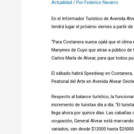
Actualidad
/ Por
Federico Navarro
En el Informador Turístico de Avenida Alv
tendrá lugar el próximo viernes a partir d
“Para Costanera suena ojalá que el clima 
Manyines de Cuyo que atrae a público de to
Carlos María de Alvear, para que todos pue
El sábado habrá Speedway en Costanera, in
Peatonal del Arte en Avenida Alvear Oeste
Respecto al balance turístico, la funcion
incremento de turistas día a día. “El turist
llega ahora por quince días. Las cabañas
ocupación, General Alvear está marcando u
variados, van desde $12000 hasta $25000