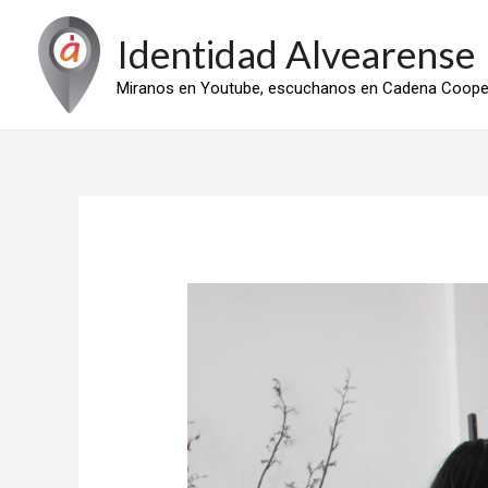
Ir
Identidad Alvearense
al
contenido
Miranos en Youtube, escuchanos en Cadena Cooper