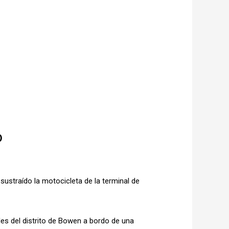
o
ustraído la motocicleta de la terminal de
les del distrito de Bowen a bordo de una