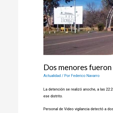
Dos menores fueron 
Actualidad
/ Por
Federico Navarro
La detención se realizó anoche, a las 22:
ese distrito.
Personal de Video vigilancia detectó a do