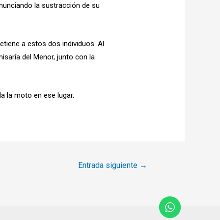
enunciando la sustracción de su
tiene a estos dos individuos. Al
saría del Menor, junto con la
da la moto en ese lugar.
Entrada siguiente
→