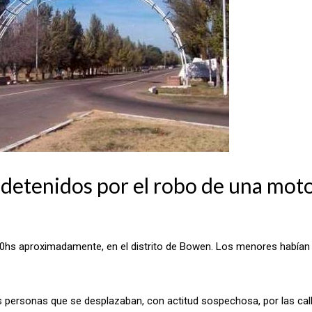
detenidos por el robo de una mot
20hs aproximadamente, en el distrito de Bowen. Los menores habían s
s personas que se desplazaban, con actitud sospechosa, por las cal