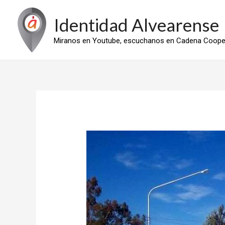
Ir
Identidad Alvearense
al
contenido
Miranos en Youtube, escuchanos en Cadena Cooper