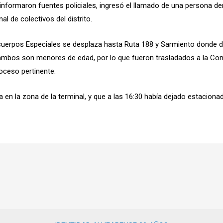
informaron fuentes policiales, ingresó el llamado de una persona d
l de colectivos del distrito.
uerpos Especiales se desplaza hasta Ruta 188 y Sarmiento donde de
mbos son menores de edad, por lo que fueron trasladados a la Comi
roceso pertinente.
a en la zona de la terminal, y que a las 16:30 había dejado estaciona