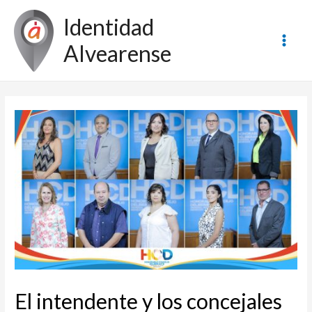
Ir
Identidad
al
contenido
Alvearense
Main
Men
El intendente y los concejales