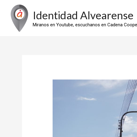
Ir
Identidad Alvearense
al
contenido
Miranos en Youtube, escuchanos en Cadena Cooper