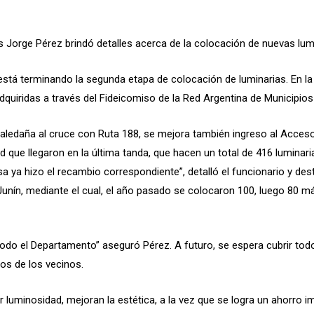
os Jorge Pérez brindó detalles acerca de la colocación de nuevas lum
está terminando la segunda etapa de colocación de luminarias. En l
adquiridas a través del Fideicomiso de la Red Argentina de Municipi
 aledaña al cruce con Ruta 188, se mejora también ingreso al Acceso
 que llegaron en la última tanda, que hacen un total de 416 luminari
sa ya hizo el recambio correspondiente”, detalló el funcionario y d
 Junín, mediante el cual, el año pasado se colocaron 100, luego 80 
do el Departamento” aseguró Pérez. A futuro, se espera cubrir todo
os de los vecinos.
luminosidad, mejoran la estética, a la vez que se logra un ahorro i