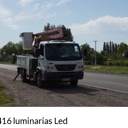
 416 luminarias Led