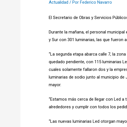
Actualidad
/ Por
Federico Navarro
El Secretario de Obras y Servicios Públic
Durante la mañana, el personal municipal 
y Sur con 301 luminarias, las que fueron 
“La segunda etapa abarca calle 7, la zona
quedado pendiente, con 115 luminarias Led
cuales solamente fallaron dos y la empre
luminarias de sodio junto al municipio de
mayor.
“Estamos más cerca de llegar con Led a to
alrededores y cumplir con todos los pedid
“Las nuevas luminarias Led otorgan mayor 