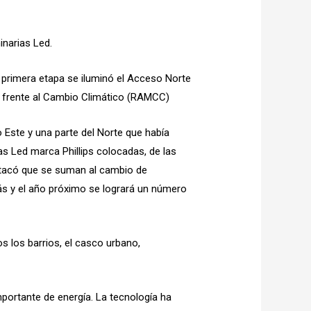
inarias Led.
a primera etapa se iluminó el Acceso Norte
os frente al Cambio Climático (RAMCC)
 Este y una parte del Norte que había
as Led marca Phillips colocadas, de las
estacó que se suman al cambio de
más y el año próximo se logrará un número
s los barrios, el casco urbano,
mportante de energía. La tecnología ha