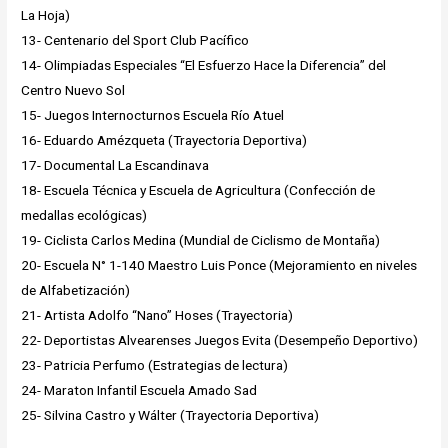
La Hoja)
13- Centenario del Sport Club Pacífico
14- Olimpiadas Especiales “El Esfuerzo Hace la Diferencia” del
Centro Nuevo Sol
15- Juegos Internocturnos Escuela Río Atuel
16- Eduardo Amézqueta (Trayectoria Deportiva)
17- Documental La Escandinava
18- Escuela Técnica y Escuela de Agricultura (Confección de
medallas ecológicas)
19- Ciclista Carlos Medina (Mundial de Ciclismo de Montaña)
20- Escuela N° 1-140 Maestro Luis Ponce (Mejoramiento en niveles
de Alfabetización)
21- Artista Adolfo “Nano” Hoses (Trayectoria)
22- Deportistas Alvearenses Juegos Evita (Desempeño Deportivo)
23- Patricia Perfumo (Estrategias de lectura)
24- Maraton Infantil Escuela Amado Sad
25- Silvina Castro y Wálter (Trayectoria Deportiva)