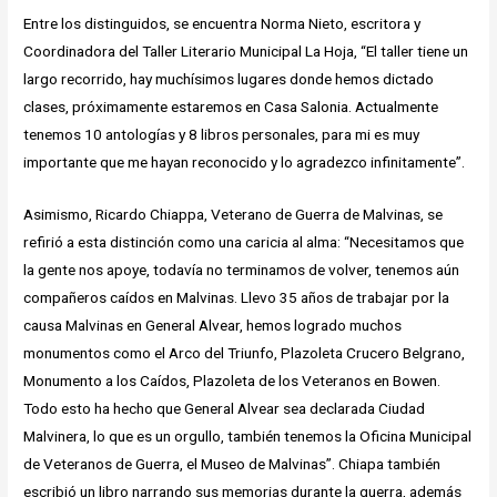
Entre los distinguidos, se encuentra Norma Nieto, escritora y
Coordinadora del Taller Literario Municipal La Hoja, “El taller tiene un
largo recorrido, hay muchísimos lugares donde hemos dictado
clases, próximamente estaremos en Casa Salonia. Actualmente
tenemos 10 antologías y 8 libros personales, para mi es muy
importante que me hayan reconocido y lo agradezco infinitamente”.
Asimismo, Ricardo Chiappa, Veterano de Guerra de Malvinas, se
refirió a esta distinción como una caricia al alma: “Necesitamos que
la gente nos apoye, todavía no terminamos de volver, tenemos aún
compañeros caídos en Malvinas. Llevo 35 años de trabajar por la
causa Malvinas en General Alvear, hemos logrado muchos
monumentos como el Arco del Triunfo, Plazoleta Crucero Belgrano,
Monumento a los Caídos, Plazoleta de los Veteranos en Bowen.
Todo esto ha hecho que General Alvear sea declarada Ciudad
Malvinera, lo que es un orgullo, también tenemos la Oficina Municipal
de Veteranos de Guerra, el Museo de Malvinas”. Chiapa también
escribió un libro narrando sus memorias durante la guerra, además