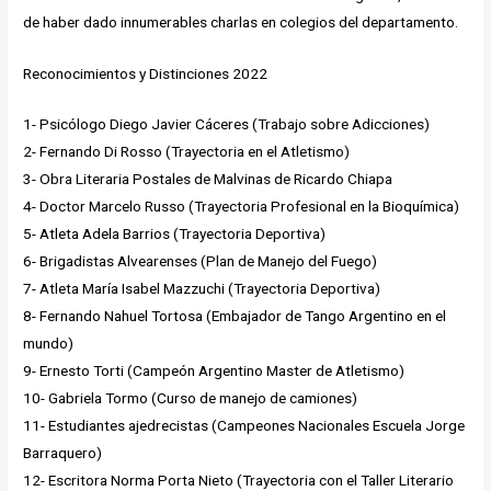
de haber dado innumerables charlas en colegios del departamento.
Reconocimientos y Distinciones 2022
1- Psicólogo Diego Javier Cáceres (Trabajo sobre Adicciones)
2- Fernando Di Rosso (Trayectoria en el Atletismo)
3- Obra Literaria Postales de Malvinas de Ricardo Chiapa
4- Doctor Marcelo Russo (Trayectoria Profesional en la Bioquímica)
5- Atleta Adela Barrios (Trayectoria Deportiva)
6- Brigadistas Alvearenses (Plan de Manejo del Fuego)
7- Atleta María Isabel Mazzuchi (Trayectoria Deportiva)
8- Fernando Nahuel Tortosa (Embajador de Tango Argentino en el
mundo)
9- Ernesto Torti (Campeón Argentino Master de Atletismo)
10- Gabriela Tormo (Curso de manejo de camiones)
11- Estudiantes ajedrecistas (Campeones Nacionales Escuela Jorge
Barraquero)
12- Escritora Norma Porta Nieto (Trayectoria con el Taller Literario