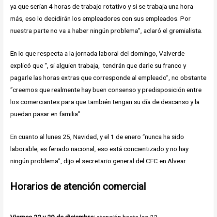
ya que serían 4 horas de trabajo rotativo y si se trabaja una hora
más, eso lo decidirán los empleadores con sus empleados. Por
nuestra parte no va a haber ningún problema”, aclaró el gremialista.
En lo que respecta a la jornada laboral del domingo, Valverde
explicó que “, si alguien trabaja, tendrán que darle su franco y
pagarle las horas extras que corresponde al empleado”, no obstante
“creemos que realmente hay buen consenso y predisposición entre
los comerciantes para que también tengan su día de descanso y la
puedan pasar en familia”.
En cuanto al lunes 25, Navidad, y el 1 de enero “nunca ha sido
laborable, es feriado nacional, eso está concientizado y no hay
ningún problema”, dijo el secretario general del CEC en Alvear.
Horarios de atención comercial
Viernes 22 y 29 de diciembre:
atención hasta las 22.