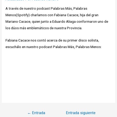
A través de nuestro podcast Palabras Más, Palabras
Menos(Spotify) charlamos con Fabiana Cacace, hija del gran
Mariano Cacace, quien junto a Eduardo Aliaga conformaron uno de
los dúos más emblemáticos de nuestra Provincia.
Fabiana Cacace nos contó acerca de su primer disco solista,
escuchálo en nuestro podcast Palabras Más, Palabras Menos:
Navegación
←
Entrada
Entrada siguiente