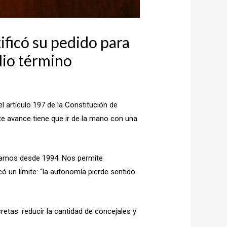
ificó su pedido para
dio término
l artículo 197 de la Constitución de
te avance tiene que ir de la mano con una
bíamos desde 1994. Nos permite
ó un límite: “la autonomía pierde sentido
etas: reducir la cantidad de concejales y