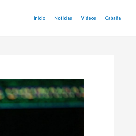
Inicio
Noticias
Videos
Cabaña