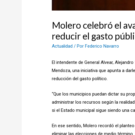
Molero celebró el ava
reducir el gasto públ
Actualidad
/ Por
Federico Navarro
El intendente de General Alvear, Alejandro
Mendoza, una iniciativa que apunta a darl
reducción del gasto político.
“Que los municipios puedan dictar su pr
administrar los recursos según la realida
si el Estado municipal sigue siendo una ca
En ese sentido, Molero recordó el planteo
eliminar las elecciones de medio término.