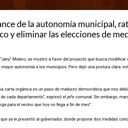
nce de la autonomía municipal, rat
ico y eliminar las elecciones de me
 “Jany” Molero, se mostró a favor del proyecto que busca modificar e
e mayor autonomía a los municipios. Pero dejó una postura clara: es
opia carta orgánica es un paso de madurez democrática que nos de
d de cada departamento”, expresó el jefe comunal. Sin embargo, marc
rga para el vecino que hoy no llega a fin de mes”.
 que ya le presentó al gobernador, donde propone dos medidas concr