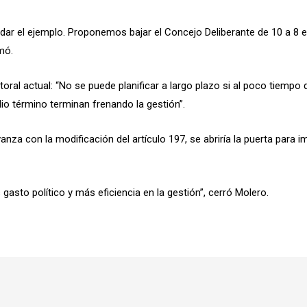
dar el ejemplo. Proponemos bajar el Concejo Deliberante de 10 a 8 
mó.
toral actual: “No se puede planificar a largo plazo si al poco tiempo
o término terminan frenando la gestión”.
anza con la modificación del artículo 197, se abriría la puerta para
asto político y más eficiencia en la gestión”, cerró Molero.