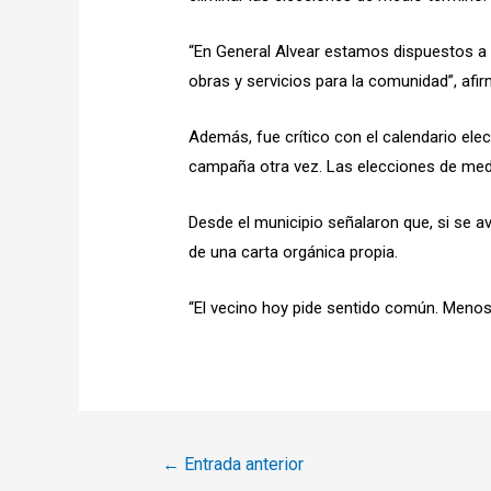
“En General Alvear estamos dispuestos a 
obras y servicios para la comunidad”, afir
Además, fue crítico con el calendario elec
campaña otra vez. Las elecciones de medi
Desde el municipio señalaron que, si se av
de una carta orgánica propia.
“El vecino hoy pide sentido común. Menos g
Navegación
←
Entrada anterior
de