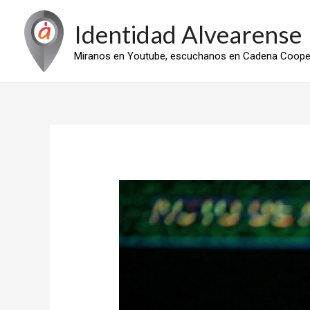
Ir
Identidad Alvearense
al
contenido
Miranos en Youtube, escuchanos en Cadena Cooper