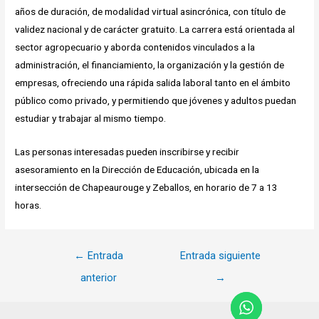
años de duración, de modalidad virtual asincrónica, con título de
validez nacional y de carácter gratuito. La carrera está orientada al
sector agropecuario y aborda contenidos vinculados a la
administración, el financiamiento, la organización y la gestión de
empresas, ofreciendo una rápida salida laboral tanto en el ámbito
público como privado, y permitiendo que jóvenes y adultos puedan
estudiar y trabajar al mismo tiempo.
Las personas interesadas pueden inscribirse y recibir
asesoramiento en la Dirección de Educación, ubicada en la
intersección de Chapeaurouge y Zeballos, en horario de 7 a 13
horas.
Navegación
←
Entrada
Entrada siguiente
de
anterior
→
entradas