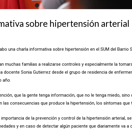
mativa sobre hipertensión arterial
cabo una charla informativa sobre hipertensión en el SUM del Barrio 
an muchas familias a realizarse controles y especialmente la tomarse
la docente Sonia Gutierrez desde el grupo de residencia de enferme
o año.
ención, que la gente tenga información, que no le tenga miedo, sino
 las consecuencias que produce la hipertensión, los síntomas que t
a importancia de la prevención y control de la hipertensión arterial, s
medades y en caso de detectar algún paciente que diariamente va a con