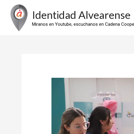
Ir
Identidad Alvearense
al
contenido
Miranos en Youtube, escuchanos en Cadena Cooper