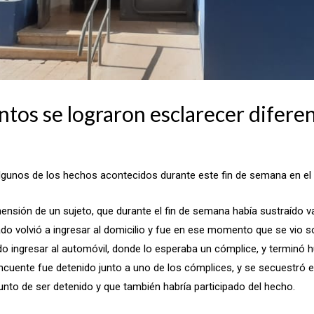
ntos se lograron esclarecer difere
 algunos de los hechos acontecidos durante este fin de semana en e
hensión de un sujeto, que durante el fin de semana había sustraído v
o volvió a ingresar al domicilio y fue en ese momento que se vio sor
pudo ingresar al automóvil, donde lo esperaba un cómplice, y terminó
cuente fue detenido junto a uno de los cómplices, y se secuestró el 
nto de ser detenido y que también habría participado del hecho.