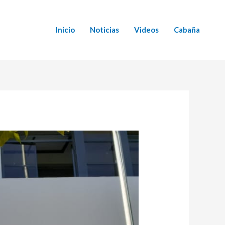
Inicio
Noticias
Videos
Cabaña