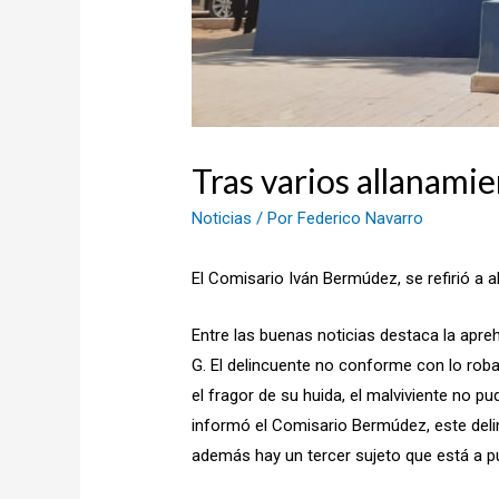
Tras varios allanamie
Noticias
/ Por
Federico Navarro
El Comisario Iván Bermúdez, se refirió a
Entre las buenas noticias destaca la apre
G. El delincuente no conforme con lo robad
el fragor de su huida, el malviviente no 
informó el Comisario Bermúdez, este delin
además hay un tercer sujeto que está a pu