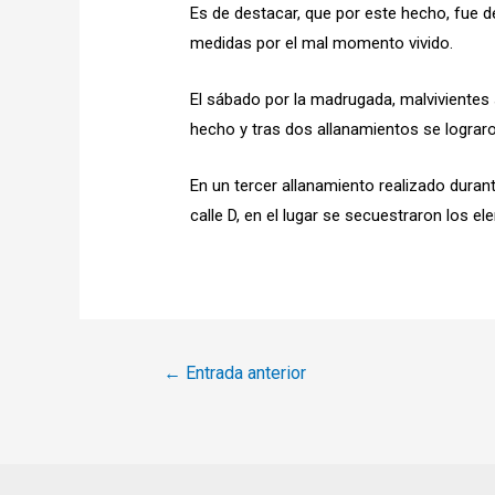
Es de destacar, que por este hecho, fue d
medidas por el mal momento vivido.
El sábado por la madrugada, malvivientes 
hecho y tras dos allanamientos se lograro
En un tercer allanamiento realizado duran
calle D, en el lugar se secuestraron los e
Navegación
←
Entrada anterior
de
entradas