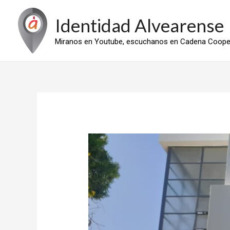
Ir
Identidad Alvearense
al
contenido
Miranos en Youtube, escuchanos en Cadena Cooper