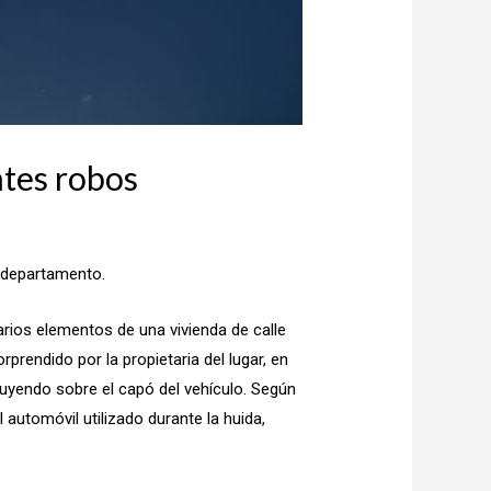
ntes robos
l departamento.
arios elementos de una vivienda de calle
prendido por la propietaria del lugar, en
 huyendo sobre el capó del vehículo. Según
automóvil utilizado durante la huida,