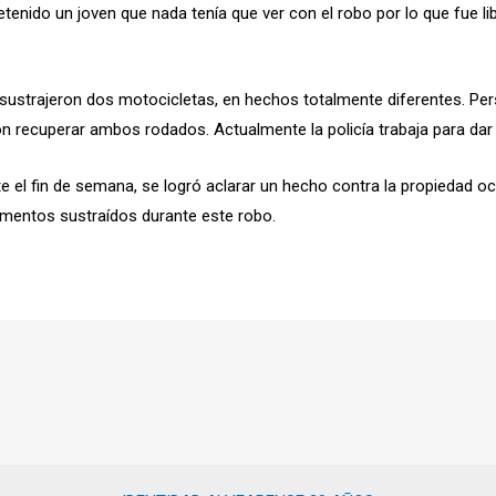
etenido un joven que nada tenía que ver con el robo por lo que fue 
sustrajeron dos motocicletas, en hechos totalmente diferentes. Per
n recuperar ambos rodados. Actualmente la policía trabaja para dar
te el fin de semana, se logró aclarar un hecho contra la propiedad o
lementos sustraídos durante este robo.